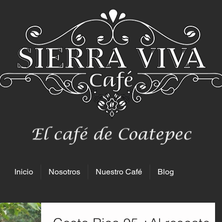
Inicio
Nosotros
Nuestro Café
Blog