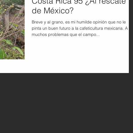
Costa Rica 95 ¿Al rescate
de México?
Breve y al grano, es mi humilde opinión que no le
pinta un buen futuro a la cafeticultura mexicana. A lo
muchos problemas que el campo...